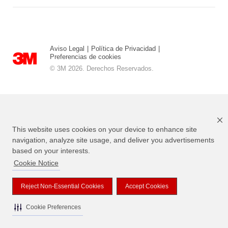
Aviso Legal
|
Política de Privacidad
|
Preferencias de cookies
© 3M 2026. Derechos Reservados.
This website uses cookies on your device to enhance site
navigation, analyze site usage, and deliver you advertisements
based on your interests.
Cookie Notice
3M, Scotch, los Diseños de Magic y el diseño Plaid son marcas
registradas de 3M
Reject Non-Essential Cookies
Accept Cookies
Cookie Preferences