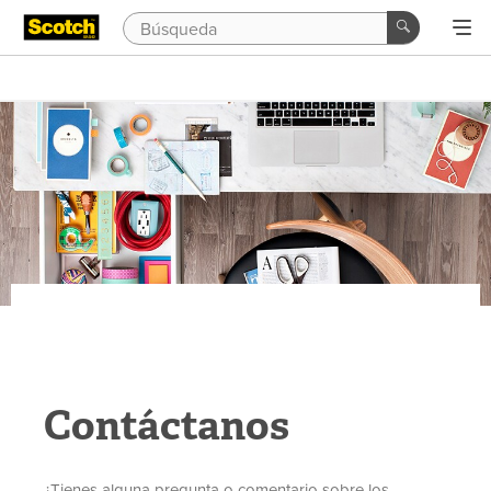
Contáctanos
¿Tienes alguna pregunta o comentario sobre los