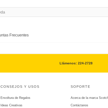
untas Frecuentes
Llámenos: 224-2728
CONSEJOS Y USOS
SOPORTE
Envoltura de Regalos
Acerca de la marca Scot
Ideas Creativas
Contáctanos