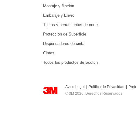
Montaje y fijación
Embalaje y Envío
Tijeras y herramientas de corte
Protección de Superficie
Dispensadores de cinta
Cintas
Todos los productos de Scotch
Aviso Legal
|
Política de Privacidad
|
Pref
© 3M 2026. Derechos Reservados.