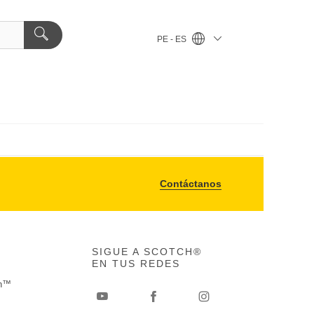
PE - ES
Contáctanos
SIGUE A SCOTCH®
EN TUS REDES
ch™