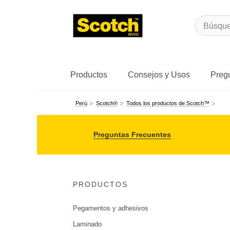
Productos
Consejos y Usos
Preg
Perú
Scotch®
Todos los productos de Scotch™
Preguntas Frecuentes
PRODUCTOS
Pegamentos y adhesivos
Laminado