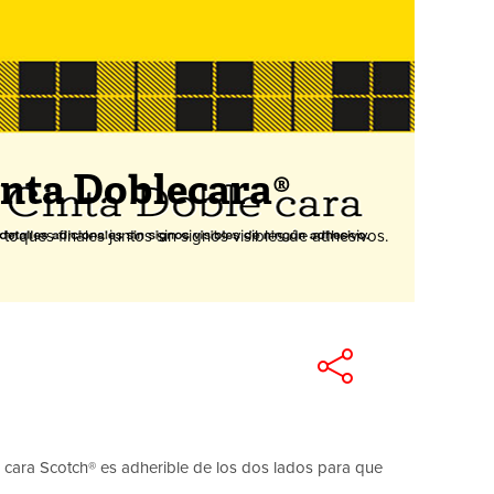
inta Doblecara®
y toques finales juntos sin signos visibles de adhesivos.
le cara Scotch® es adherible de los dos lados para que