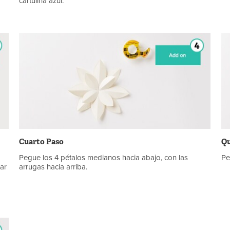
cartulina azul.
Cuarto Paso
Qu
Pegue los 4 pétalos medianos hacia abajo, con las
Pe
tar
arrugas hacia arriba.