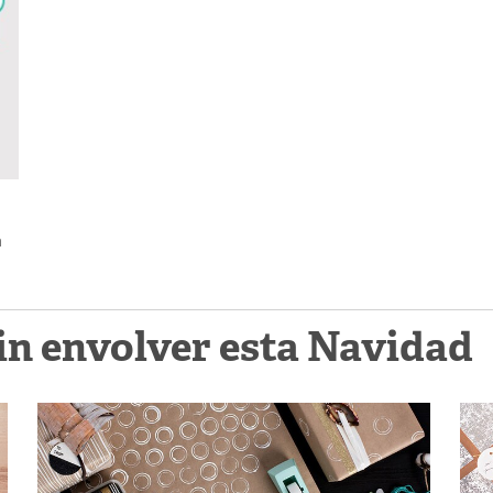
a
sin envolver esta Navidad