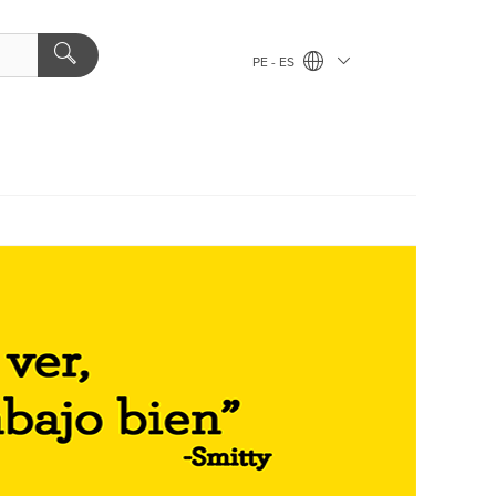
PE - ES