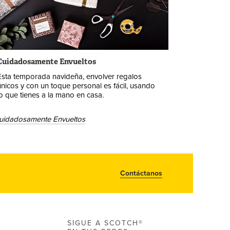
Cuidadosamente Envueltos
Esta temporada navideña, envolver regalos
únicos y con un toque personal es fácil, usando
lo que tienes a la mano en casa.
uidadosamente Envueltos
Contáctanos
SIGUE A SCOTCH®